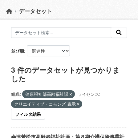
データセット
並び順
3 件のデータセットが見つかりま
した
組織:
健康福祉部高齢福祉課
ライセンス:
クリエイティブ・コモンズ 表示
フィルタ結果
会津若松市高齢者福祉計画・第８期介護保険事業計