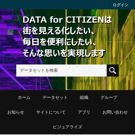
Skip to main content
ログイン
411件のデータ・セットから検索可能です
ホーム
データセット
組織
グループ
お知らせ
サイトについて
アプリ
お問い合わせ
ビジュアライズ