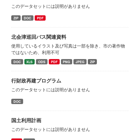
このデータセットには説明がありません
ZIP
DOC
PDF
北会津巡回バス関連資料
使用しているイラスト及び写真は一部を除き、市の著作物
ではないため、利用不可
DOC
XLS
ODS
PDF
PNG
JPEG
ZIP
行財政再建プログラム
このデータセットには説明がありません
DOC
国土利用計画
このデータセットには説明がありません