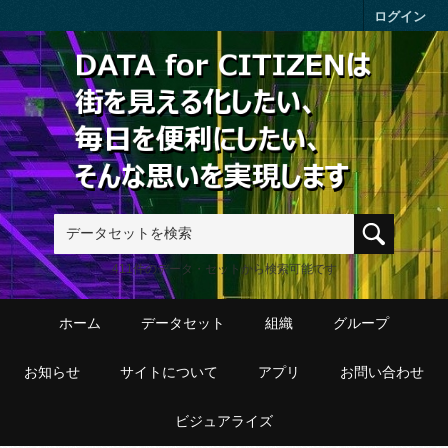
Skip to main content
ログイン
411件のデータ・セットから検索可能です
ホーム
データセット
組織
グループ
お知らせ
サイトについて
アプリ
お問い合わせ
ビジュアライズ