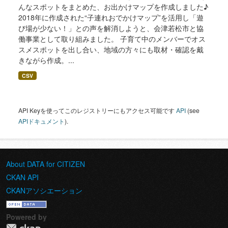
んなスポットをまとめた、お出かけマップを作成しました♪
2018年に作成された“子連れおでかけマップ”を活用し「遊
び場が少ない！」との声を解消しようと、会津若松市と協
働事業として取り組みました。 子育て中のメンバーでオス
スメスポットを出し合い、地域の方々にも取材・確認を戴
きながら作成。...
CSV
API Keyを使ってこのレジストリーにもアクセス可能です
API
(see
APIドキュメント
).
About DATA for CITIZEN
CKAN API
CKANアソシエーション
Powered by