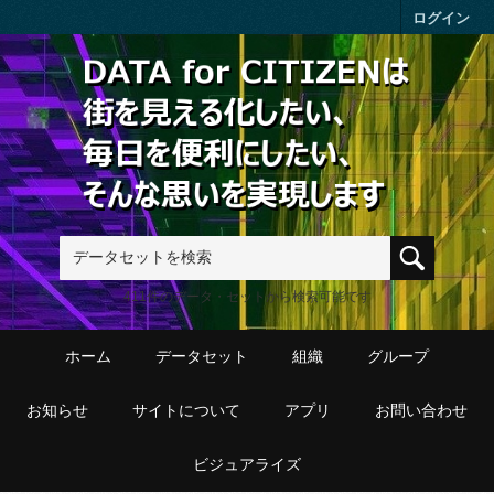
Skip to main content
ログイン
411件のデータ・セットから検索可能です
ホーム
データセット
組織
グループ
お知らせ
サイトについて
アプリ
お問い合わせ
ビジュアライズ