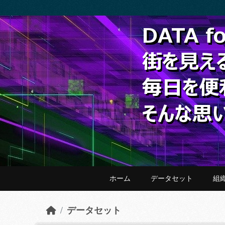
Skip to main content
ホーム
データセット
組
データセット