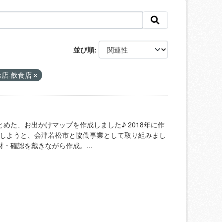
並び順
店-飲食店
めた、お出かけマップを作成しました♪ 2018年に作
消しようと、会津若松市と協働事業として取り組みまし
・確認を戴きながら作成。...