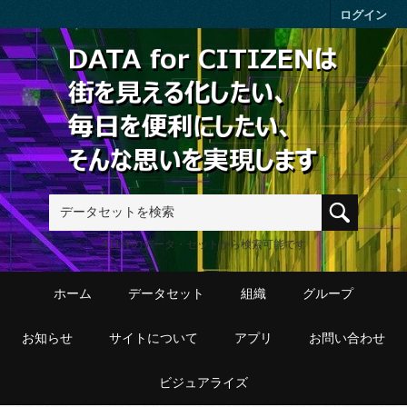
Skip to main content
ログイン
411件のデータ・セットから検索可能です
ホーム
データセット
組織
グループ
お知らせ
サイトについて
アプリ
お問い合わせ
ビジュアライズ