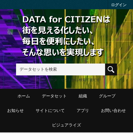
Skip to main content
ログイン
411件のデータ・セットから検索可能です
ホーム
データセット
組織
グループ
お知らせ
サイトについて
アプリ
お問い合わせ
ビジュアライズ