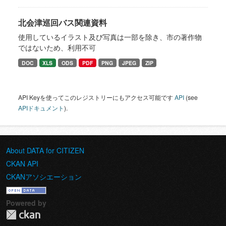
北会津巡回バス関連資料
使用しているイラスト及び写真は一部を除き、市の著作物
ではないため、利用不可
DOC
XLS
ODS
PDF
PNG
JPEG
ZIP
API Keyを使ってこのレジストリーにもアクセス可能です
API
(see
APIドキュメント
).
About DATA for CITIZEN
CKAN API
CKANアソシエーション
Powered by