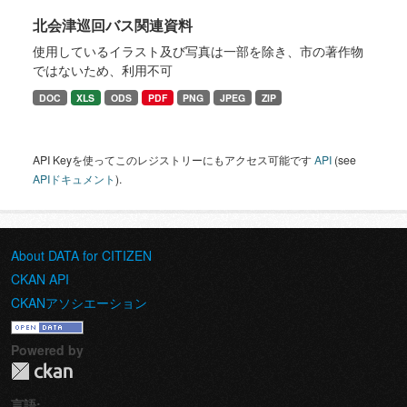
北会津巡回バス関連資料
使用しているイラスト及び写真は一部を除き、市の著作物
ではないため、利用不可
DOC
XLS
ODS
PDF
PNG
JPEG
ZIP
API Keyを使ってこのレジストリーにもアクセス可能です
API
(see
APIドキュメント
).
About DATA for CITIZEN
CKAN API
CKANアソシエーション
Powered by
言語