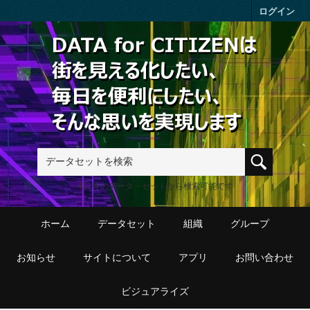
Skip to main content
ログイン
411件のデータ・セットから検索可能です
ホーム
データセット
組織
グループ
お知らせ
サイトについて
アプリ
お問い合わせ
ビジュアライズ