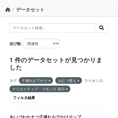
データセット
並び順
1 件のデータセットが見つかりま
した
タグ:
子連れおでかけ
おむつ替え
ライセンス:
クリエイティブ・コモンズ 表示
フィルタ結果
あいづわかまつ子連れおでかけマップ