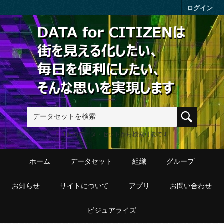
Skip to main content
ログイン
411件のデータ・セットから検索可能です
ホーム
データセット
組織
グループ
お知らせ
サイトについて
アプリ
お問い合わせ
ビジュアライズ