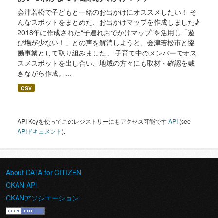
会津若松で子どもと一緒のお出かけにオススメしたい！ そ
んなスポットをまとめた、お出かけマップを作成しました♪
2018年に作成された“子連れおでかけマップ”を活用し「遊
び場が少ない！」との声を解消しようと、会津若松市と協
働事業として取り組みました。 子育て中のメンバーでオス
スメスポットを出し合い、地域の方々にも取材・確認を戴
きながら作成。...
CSV
API Keyを使ってこのレジストリーにもアクセス可能です
API
(see
APIドキュメント
).
About DATA for CITIZEN
CKAN API
CKANアソシエーション