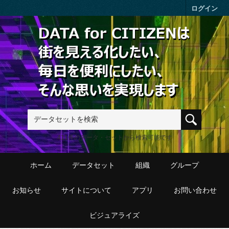
Skip to main content
ログイン
411件のデータ・セットから検索可能です
ホーム
データセット
組織
グループ
お知らせ
サイトについて
アプリ
お問い合わせ
ビジュアライズ