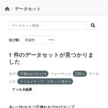
データセット
並び順
1 件のデータセットが見つかりま
した
タグ:
子連れおでかけ
フォーマット:
CSV
ライセ
ンス:
クリエイティブ・コモンズ 表示
フィルタ結果
あいづわかまつ子連れおでかけマップ