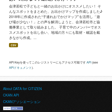
会津若松で子どもと一緒のお出かけにオススメしたい！ そ
んなスポットをまとめた、お出かけマップを作成しました♪
2018年に作成された“子連れおでかけマップ”を活用し「遊
び場が少ない！」との声を解消しようと、会津若松市と協
働事業として取り組みました。 子育て中のメンバーでオス
スメスポットを出し合い、地域の方々にも取材・確認を戴
きながら作成。...
CSV
API Keyを使ってこのレジストリーにもアクセス可能です
API
(see
APIドキュメント
).
About DATA for CITIZEN
CKAN API
CKANアソシエーション