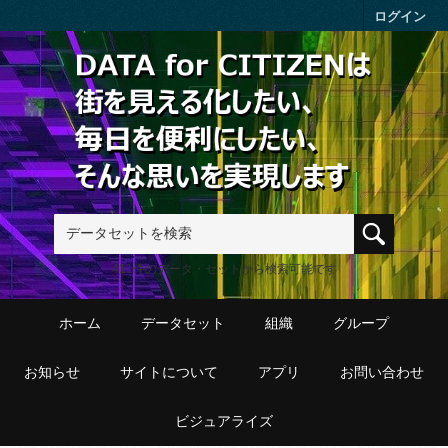
Skip to main content
ログイン
411件のデータ・セットから検索可能です
ホーム
データセット
組織
グループ
お知らせ
サイトについて
アプリ
お問い合わせ
ビジュアライズ