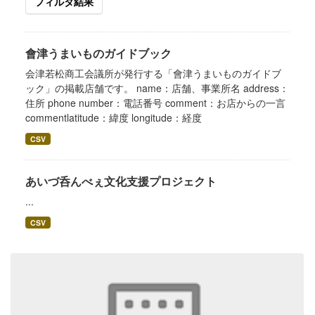
フィルタ結果
會津うまいものガイドブック
会津若松商工会議所が発行する「會津うまいものガイドブ
ック」の掲載店舗です。 name：店舗、事業所名 address：
住所 phone number：電話番号 comment：お店からの一言
commentlatitude：緯度 longitude：経度
CSV
あいづ呑んべぇ文化支援プロジェクト
...
CSV