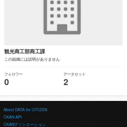
観光商工部商工課
この組織には説明がありません
フォロワー
データセット
0
2
About DATA for CITIZEN
CKAN API
CKANアソシエーション