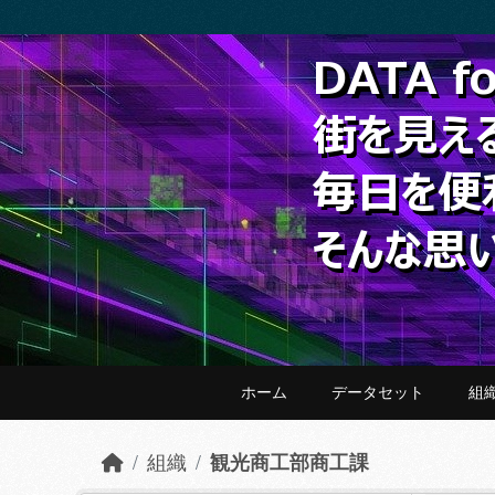
Skip to main content
ホーム
データセット
組
組織
観光商工部商工課