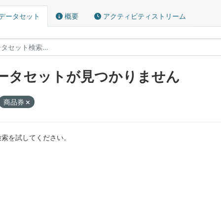
データセット
概要
アクティビティストリーム
ータセットが見つかりません
商品券
検索を試してください。