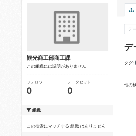
デ
観光商工部商工課
タグ:
この組織には説明がありません
フォロワー
データセット
他の
0
0
組織
この検索にマッチする 組織 はありません