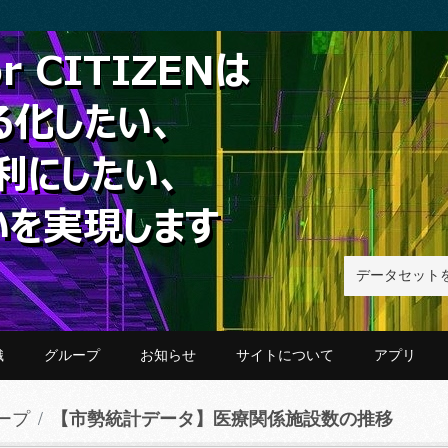
織
グループ
お知らせ
サイトについて
アプリ
ープ
【市勢統計データ】医療関係施設数の推移