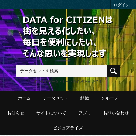
Skip to main content
ログイン
411件のデータ・セットから検索可能です
ホーム
データセット
組織
グループ
お知らせ
サイトについて
アプリ
お問い合わせ
ビジュアライズ