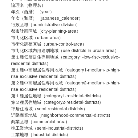
論理名（物理名）
年次（西暦）（year）
年次（和暦）（japanese_calender）
行政区域（administrative-division）
都市計画区域（city-planning-area）
市街化区域（urban-area）
市街化調整区域（urban-control-area）
市街化区域内用途別地域（use-districts-in-urban-area）
第１種低層居住専用地域（category1-low-rise-exclusive-
residental-districts）
第１種中高層居住専用地域（category1-medium-to-high-
rise-exclusive-residental-districts）
第２種中高層居住専用地域（category2-medium-to-high-
rise-exclusive-residental-districts）
第１種居住地域（category1-residetal-districts)
第２種居住地域（category2-residetal-districts)
準居住地域（semi-residental-districts）
近隣商業地域（neighborhood-commercial-districts)
商業区域（commercial-area)
準工業地域（semi-industrial-districts)
工業地域（industrial-districts)