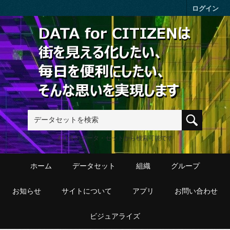
Skip to main content
ログイン
411件のデータ・セットから検索可能です
ホーム
データセット
組織
グループ
お知らせ
サイトについて
アプリ
お問い合わせ
ビジュアライズ