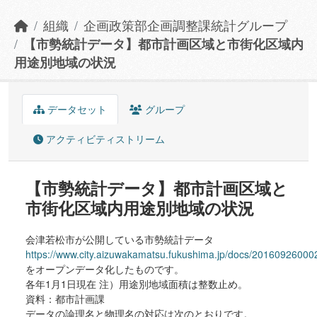
組織
企画政策部企画調整課統計グループ
【市勢統計データ】都市計画区域と市街化区域内
用途別地域の状況
データセット
グループ
アクティビティストリーム
【市勢統計データ】都市計画区域と
市街化区域内用途別地域の状況
会津若松市が公開している市勢統計データ
https://www.city.aizuwakamatsu.fukushima.jp/docs/20160926000
をオープンデータ化したものです。
各年1月1日現在 注）用途別地域面積は整数止め。
資料：都市計画課
データの論理名と物理名の対応は次のとおりです。