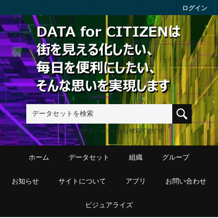
Skip to main content
ログイン
411件のデータ・セットから検索可能です
ホーム
データセット
組織
グループ
お知らせ
サイトについて
アプリ
お問い合わせ
ビジュアライズ