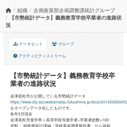
組織
企画政策部企画調整課統計グループ
【市勢統計データ】義務教育学校卒業者の進路状
況
データセット
グループ
アクティビティストリーム
【市勢統計データ】義務教育学校卒
業者の進路状況
会津若松市が公開している市勢統計データ
https://www.city.aizuwakamatsu.fukushima.jp/docs/20160926000
をオープンデータ化したものです。
各年3月現在
会津若松市進学率＝高等学校等進学者÷卒業者総数×100
資料： 福島県統計課編「学校基本調査報告書」から抜粋、