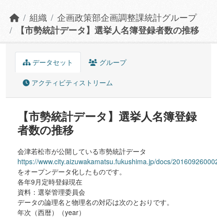
組織
企画政策部企画調整課統計グループ
【市勢統計データ】選挙人名簿登録者数の推移
データセット
グループ
アクティビティストリーム
【市勢統計データ】選挙人名簿登録
者数の推移
会津若松市が公開している市勢統計データ
https://www.city.aizuwakamatsu.fukushima.jp/docs/20160926000
をオープンデータ化したものです。
各年9月定時登録現在
資料：選挙管理委員会
データの論理名と物理名の対応は次のとおりです。
年次（西暦）（year）