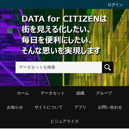
Skip to main content
ログイン
411件のデータ・セットから検索可能です
ホーム
データセット
組織
グループ
お知らせ
サイトについて
アプリ
お問い合わせ
ビジュアライズ