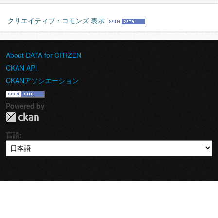
クリエイティブ・コモンズ 表示
About DATA for CITIZEN
CKAN API
CKANアソシエーション
Powered by
言語