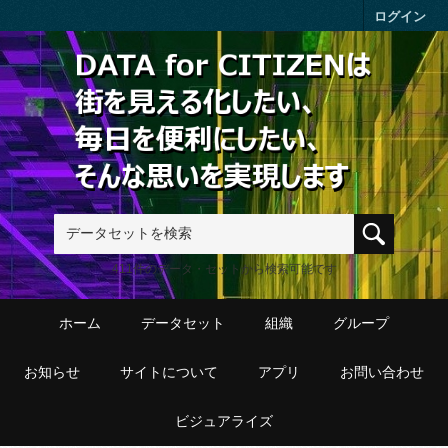
Skip to main content
ログイン
411件のデータ・セットから検索可能です
ホーム
データセット
組織
グループ
お知らせ
サイトについて
アプリ
お問い合わせ
ビジュアライズ