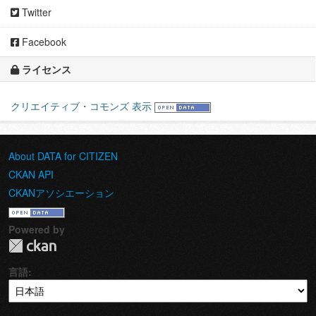
Twitter
Facebook
ライセンス
クリエイティブ・コモンズ 表示
About DATA for CITIZEN
CKAN API
CKANアソシエーション
Powered by
言語