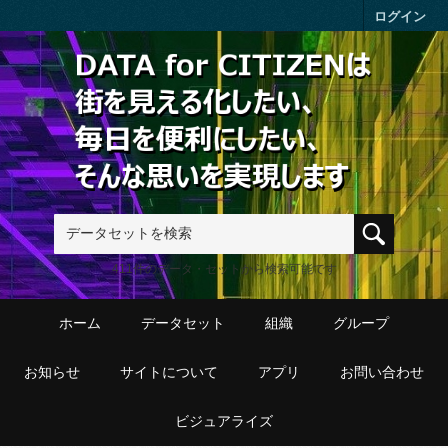
Skip to main content
ログイン
411件のデータ・セットから検索可能です
ホーム
データセット
組織
グループ
お知らせ
サイトについて
アプリ
お問い合わせ
ビジュアライズ