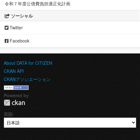
令和７年度公債費負担適正化計画
ソーシャル
Twitter
Facebook
About DATA for CITIZEN
CKAN API
CKANアソシエーション
Powered by
言語