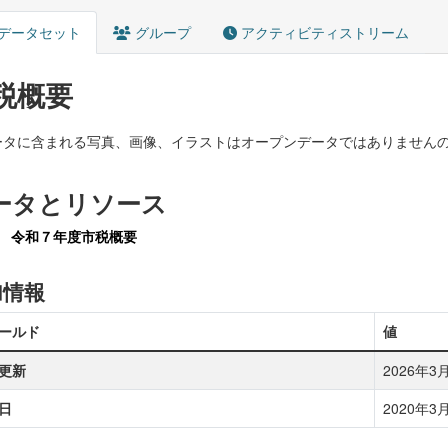
データセット
グループ
アクティビティストリーム
税概要
ータに含まれる写真、画像、イラストはオープンデータではありません
ータとリソース
令和７年度市税概要
加情報
ールド
値
更新
2026年3月9
日
2020年3月2