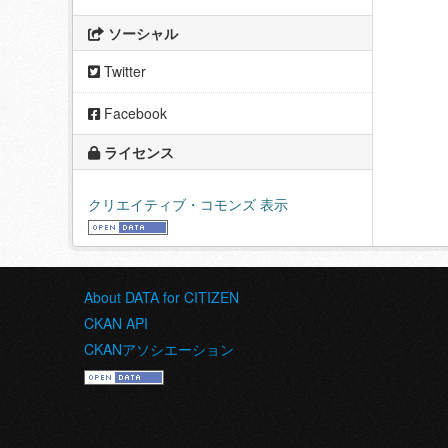
ソーシャル
Twitter
Facebook
ライセンス
クリエイティブ・コモンズ 表示
About DATA for CITIZEN
CKAN API
CKANアソシエーション