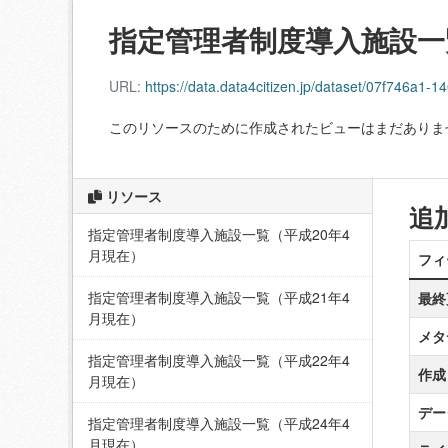
指定管理者制度導入施設一
URL:
https://data.data4citizen.jp/dataset/07f746a
このリソースのために作成されたビューはまだありま
リソース
追
指定管理者制度導入施設一覧（平成20年4
月現在）
フィ
指定管理者制度導入施設一覧（平成21年4
最終
月現在）
メタ
指定管理者制度導入施設一覧（平成22年4
作成
月現在）
デー
指定管理者制度導入施設一覧（平成24年4
月現在）