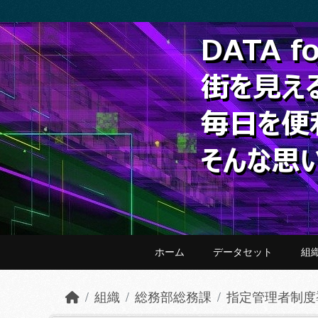
Skip to main content
ホーム
データセット
組
組織
総務部総務課
指定管理者制度