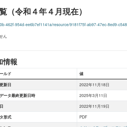
覧（令和４年４月現在）
1-140b-462f-954d-ee6b7ef1141a/resource/9181f75f-ab97-47ec-8ed9-c548
せん
加情報
ールド
値
更新日
2022年11月18日
データ最終更新日時
2025年3月11日
日
2022年11月19日
タ形式
PDF