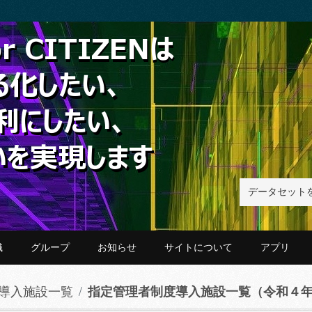
織
グループ
お知らせ
サイトについて
アプリ
導入施設一覧
指定管理者制度導入施設一覧（令和４