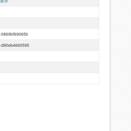
 表示
-0869bf69065b
5-d90eb4660595