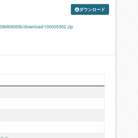
ダウンロード
0869bf69065b/download/100005302.zip