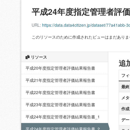
平成24年度指定管理者評価
URL:
https://data.data4citizen.jp/dataset/77a41a
このリソースのために作成されたビューはまだありま
リソース
追
平成20年度指定管理者評価結果報告書
フィ
平成21年度指定管理者評価結果報告書
最終
平成22年度指定管理者評価結果報告書
メタ
平成23年度指定管理者評価結果報告書
作成
平成24年度指定管理者評価結果報告書_1
デー
平成24年度指定管理者評価結果報告書_2