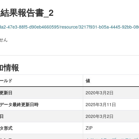
結果報告書_2
bb-3da2-47e3-88f5-d90eb4660595/resource/3217f931-b05a-4445-92bb-
せん
加情報
ールド
値
更新日
2020年3月2日
データ最終更新日時
2025年3月11日
日
2020年3月2日
タ形式
ZIP