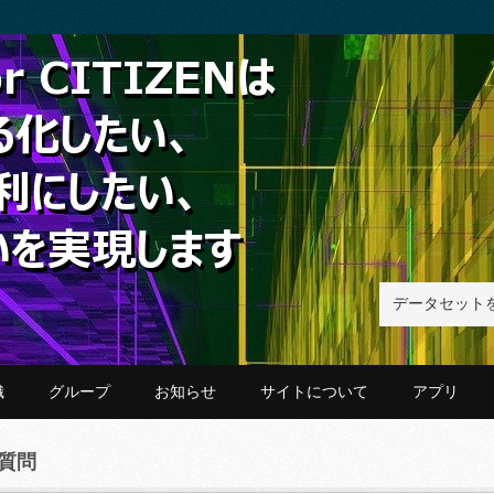
織
グループ
お知らせ
サイトについて
アプリ
質問