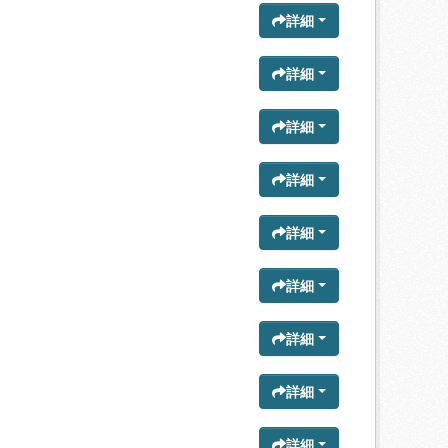
詳細
詳細
詳細
詳細
詳細
詳細
詳細
詳細
詳細