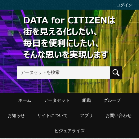
Skip to main content
ログイン
411件のデータ・セットから検索可能です
ホーム
データセット
組織
グループ
お知らせ
サイトについて
アプリ
お問い合わせ
ビジュアライズ