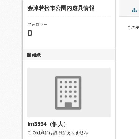
会津若松市公園内遊具情報
フォロワー
この
0
組織
tm3594（個人）
この組織には説明がありません