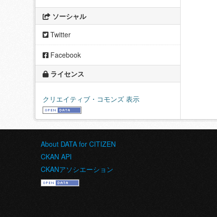
ソーシャル
Twitter
Facebook
ライセンス
クリエイティブ・コモンズ 表示
About DATA for CITIZEN
CKAN API
CKANアソシエーション