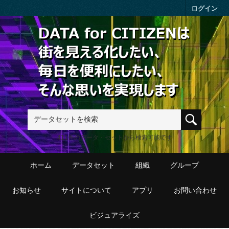
Skip to main content
ログイン
411件のデータ・セットから検索可能です
ホーム
データセット
組織
グループ
お知らせ
サイトについて
アプリ
お問い合わせ
ビジュアライズ