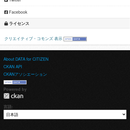
Facebook
ライセンス
クリエイティブ・コモンズ 表示
About DATA for CITIZEN
CKAN API
CKANアソシエーション
Powered by
言語