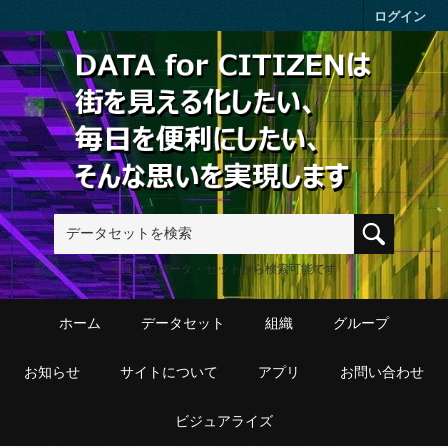
Skip to main content
ログイン
411件のデータ・セットから検索可能です
ホーム
データセット
組織
グループ
お知らせ
サイトについて
アプリ
お問い合わせ
ビジュアライズ