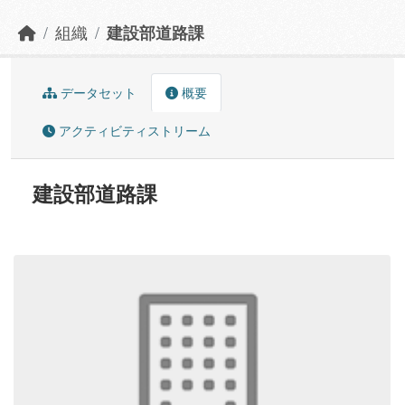
組織
建設部道路課
データセット
概要
アクティビティストリーム
建設部道路課