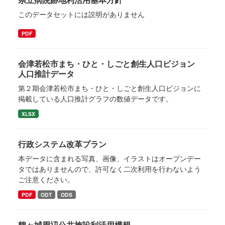
このデータセットには説明がありません
PDF
会津若松市まち・ひと・しごと創生人口ビジョン
人口推計データ
第２期会津若松市まち・ひと・しごと創生人口ビジョンに
掲載している人口推計グラフの数値データです。
XLSX
行政システム改革プラン
本データに含まれる写真、画像、イラストはオープンデー
タではありませんので、許可なく二次利用を行わないよう
ご注意ください。
PDF
ODT
ODS
鶴ヶ城周辺公共施設利活用構想