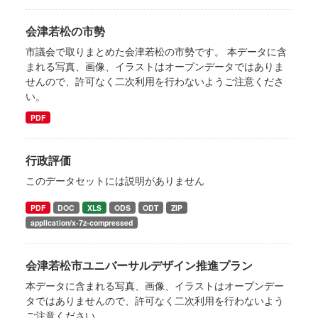
会津若松の市勢
市議会で取りまとめた会津若松の市勢です。 本データに含
まれる写真、画像、イラストはオープンデータではありま
せんので、許可なく二次利用を行わないようご注意くださ
い。
PDF
行政評価
このデータセットには説明がありません
PDF
DOC
XLS
ODS
ODT
ZIP
application/x-7z-compressed
会津若松市ユニバーサルデザイン推進プラン
本データに含まれる写真、画像、イラストはオープンデー
タではありませんので、許可なく二次利用を行わないよう
ご注意ください。