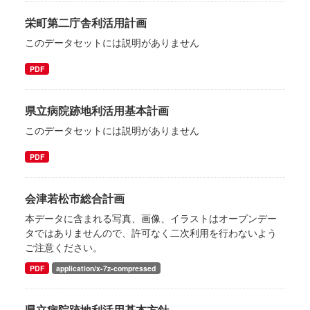
栄町第二庁舎利活用計画
このデータセットには説明がありません
PDF
県立病院跡地利活用基本計画
このデータセットには説明がありません
PDF
会津若松市総合計画
本データに含まれる写真、画像、イラストはオープンデー
タではありませんので、許可なく二次利用を行わないよう
ご注意ください。
PDF
application/x-7z-compressed
県立病院跡地利活用基本方針