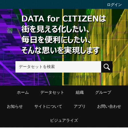
Skip to main content
ログイン
411件のデータ・セットから検索可能です
ホーム
データセット
組織
グループ
お知らせ
サイトについて
アプリ
お問い合わせ
ビジュアライズ