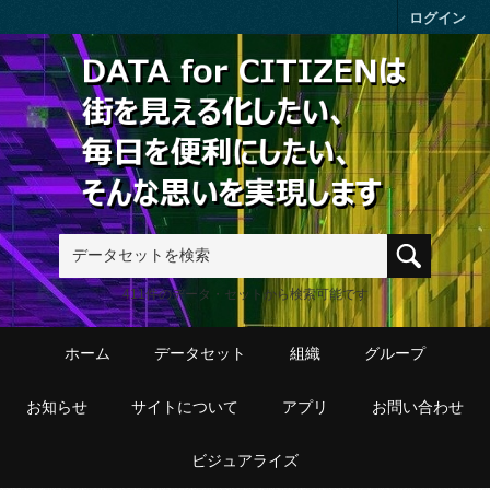
Skip to main content
ログイン
411件のデータ・セットから検索可能です
ホーム
データセット
組織
グループ
お知らせ
サイトについて
アプリ
お問い合わせ
ビジュアライズ