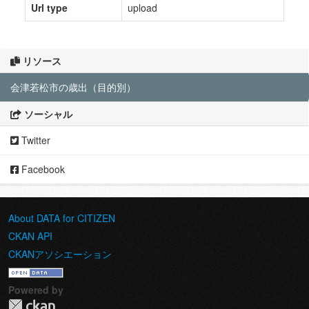
Url type
upload
リソース
会津若松市の歳出（目的別）
ソーシャル
Twitter
Facebook
About DATA for CITIZEN
CKAN API
CKANアソシエーション
Powered by