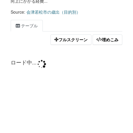
向上にかかる経費...
Source:
会津若松市の歳出（目的別）
テーブル
フルスクリーン
埋めこみ