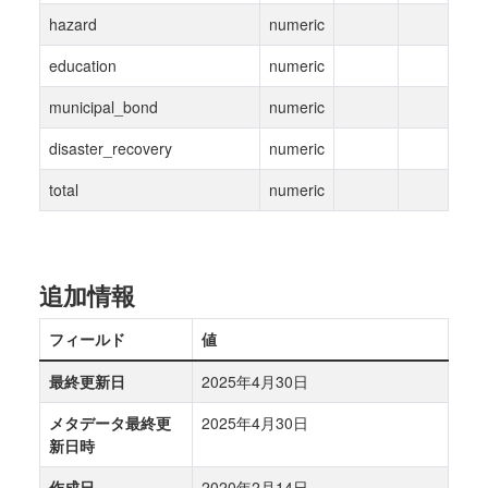
hazard
numeric
education
numeric
municipal_bond
numeric
disaster_recovery
numeric
total
numeric
追加情報
フィールド
値
最終更新日
2025年4月30日
メタデータ最終更
2025年4月30日
新日時
作成日
2020年2月14日