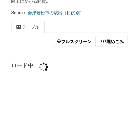
向上にかかる経費...
Source:
会津若松市の歳出（目的別）
テーブル
フルスクリーン
埋めこみ