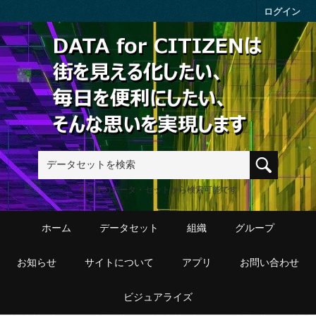
Skip to main content
ログイン
411件のデータ・セットから検索可能です
ホーム
データセット
組織
グループ
お知らせ
サイトについて
アプリ
お問い合わせ
ビジュアライズ