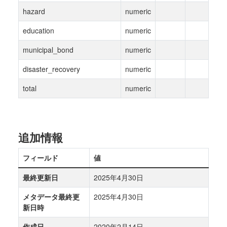
hazard
numeric
education
numeric
municipal_bond
numeric
disaster_recovery
numeric
total
numeric
追加情報
フィールド
値
最終更新日
2025年4月30日
メタデータ最終更
2025年4月30日
新日時
作成日
2020年2月14日