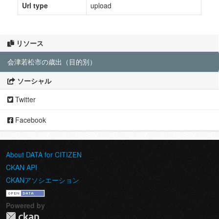
Url type
upload
リソース
会津若松市の歳出（目的別）
ソーシャル
Twitter
Facebook
About DATA for CITIZEN
CKAN API
CKANアソシエーション
Powered by