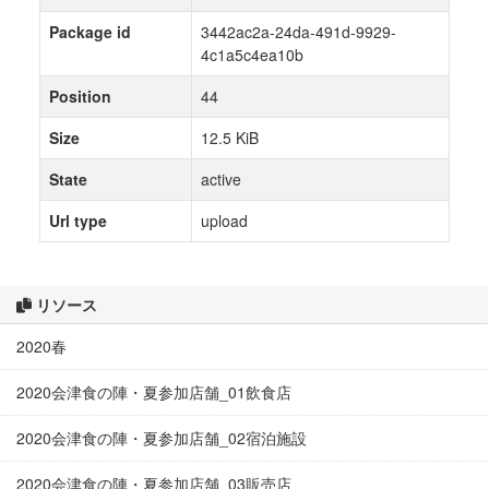
Package id
3442ac2a-24da-491d-9929-
4c1a5c4ea10b
Position
44
Size
12.5 KiB
State
active
Url type
upload
リソース
2020春
2020会津食の陣・夏参加店舗_01飲食店
2020会津食の陣・夏参加店舗_02宿泊施設
2020会津食の陣・夏参加店舗_03販売店