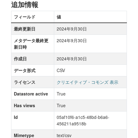
追加情報
フィールド
値
最終更新日
2024年9月30日
メタデータ最終更
2024年9月30日
新日時
作成日
2024年9月30日
データ形式
CSV
ライセンス
クリエイティブ・コモンズ 表示
Datastore active
True
Has views
True
Id
05af10f6-a1c5-48bd-b6a6-
456211a9518b
Mimetype
text/csv