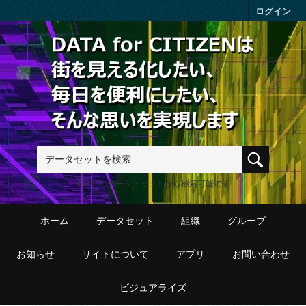
Skip to main content
ログイン
411件のデータ・セットから検索可能です
ホーム
データセット
組織
グループ
お知らせ
サイトについて
アプリ
お問い合わせ
ビジュアライズ