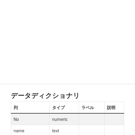
データディクショナリ
列
タイプ
ラベル
説明
No
numeric
name
text