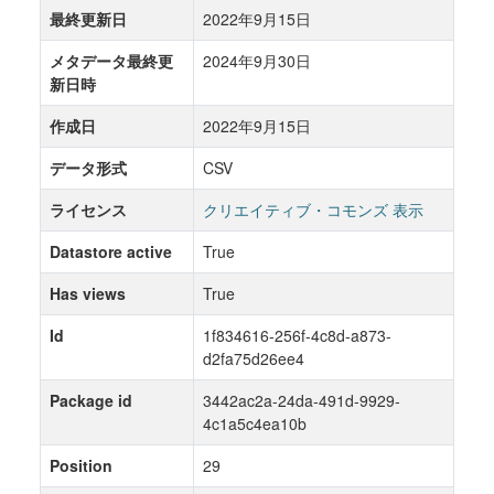
最終更新日
2022年9月15日
メタデータ最終更
2024年9月30日
新日時
作成日
2022年9月15日
データ形式
CSV
ライセンス
クリエイティブ・コモンズ 表示
Datastore active
True
Has views
True
Id
1f834616-256f-4c8d-a873-
d2fa75d26ee4
Package id
3442ac2a-24da-491d-9929-
4c1a5c4ea10b
Position
29