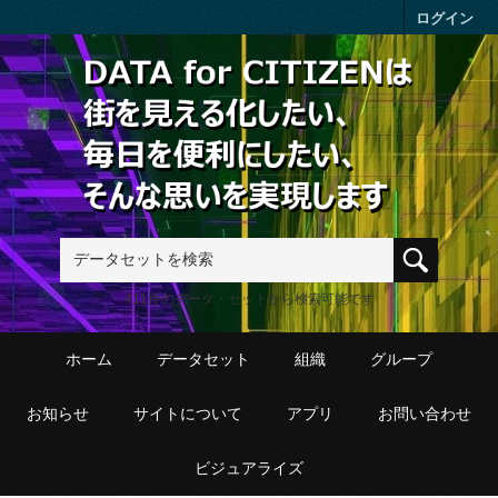
Skip to main content
ログイン
411件のデータ・セットから検索可能です
ホーム
データセット
組織
グループ
お知らせ
サイトについて
アプリ
お問い合わせ
ビジュアライズ