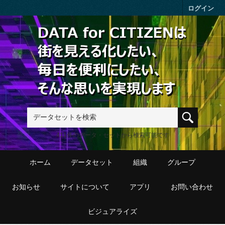
Skip to main content
ログイン
411件のデータ・セットから検索可能です
ホーム
データセット
組織
グループ
お知らせ
サイトについて
アプリ
お問い合わせ
ビジュアライズ