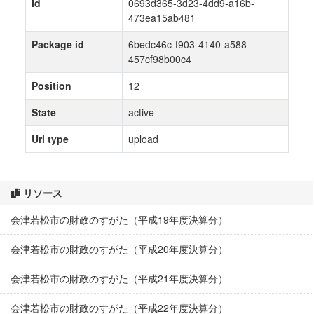
Id
0693d365-3d23-4dd9-a16b-
473ea15ab481
Package id
6bedc46c-f903-4140-a588-
457cf98b00c4
Position
12
State
active
Url type
upload
リソース
会津若松市の財政のすがた（平成19年度決算分）
会津若松市の財政のすがた（平成20年度決算分）
会津若松市の財政のすがた（平成21年度決算分）
会津若松市の財政のすがた（平成22年度決算分）