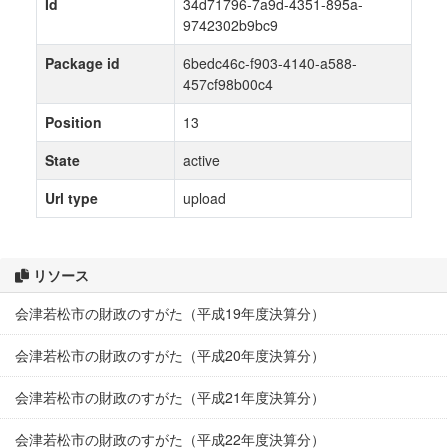
Id
34d71796-7a9d-4351-895a-
9742302b9bc9
Package id
6bedc46c-f903-4140-a588-
457cf98b00c4
Position
13
State
active
Url type
upload
リソース
会津若松市の財政のすがた（平成19年度決算分）
会津若松市の財政のすがた（平成20年度決算分）
会津若松市の財政のすがた（平成21年度決算分）
会津若松市の財政のすがた（平成22年度決算分）