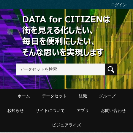
Skip to main content
ログイン
411件のデータ・セットから検索可能です
ホーム
データセット
組織
グループ
お知らせ
サイトについて
アプリ
お問い合わせ
ビジュアライズ