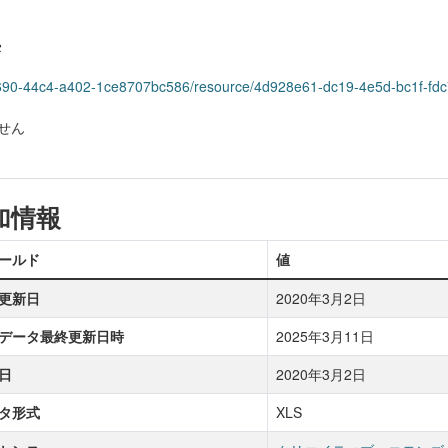
集
4c-1690-44c4-a402-1ce8707bc586/resource/4d928e61-dc19-4e5d-bc1f-f
せん
加情報
ールド
値
更新日
2020年3月2日
データ最終更新日時
2025年3月11日
日
2020年3月2日
タ形式
XLS