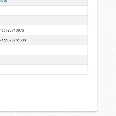
 表示
-fdc72371387a
2-1ce8707bc586