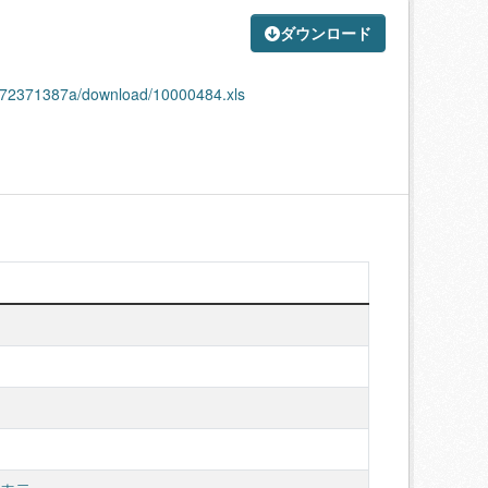
ダウンロード
dc72371387a/download/10000484.xls