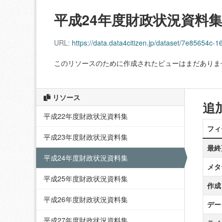
平成24年度財政状況資料
URL:
https://data.data4citizen.jp/dataset/7e8565
このリソースのために作成されたビューはまだありま
リソース
追
平成22年度財政状況資料集
フィ
平成23年度財政状況資料集
最終
平成24年度財政状況資料集
メタ
平成25年度財政状況資料集
作成
平成26年度財政状況資料集
デー
平成27年度財政状況資料集