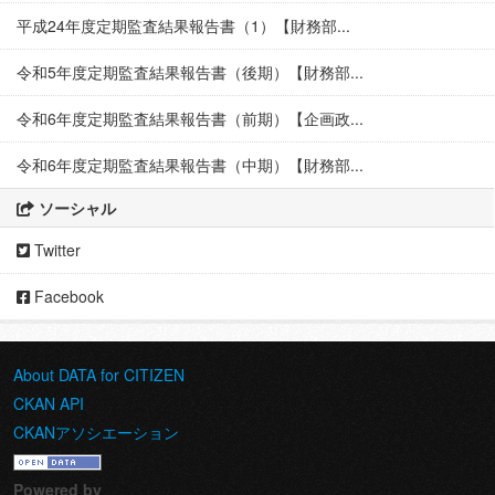
平成24年度定期監査結果報告書（1）【財務部...
令和5年度定期監査結果報告書（後期）【財務部...
令和6年度定期監査結果報告書（前期）【企画政...
令和6年度定期監査結果報告書（中期）【財務部...
ソーシャル
Twitter
Facebook
About DATA for CITIZEN
CKAN API
CKANアソシエーション
Powered by