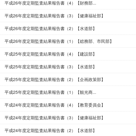
平成26年度定期監査結果報告書（4）【財務部...
平成26年度定期監査結果報告書（3）【健康福祉部】
平成26年度定期監査結果報告書（2）【水道部】
平成26年度定期監査結果報告書（1）【総務部、市民部】
平成25年度定期監査結果報告書（4）【建設部】
平成25年度定期監査結果報告書（3）【水道部】
平成25年度定期監査結果報告書（2）【企画政策部】
平成25年度定期監査結果報告書（1）【観光商...
平成24年度定期監査結果報告書（4）【教育委員会】
平成24年度定期監査結果報告書（3）【健康福祉部】
平成24年度定期監査結果報告書（2）【水道部】