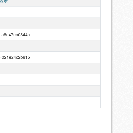
表示
0-a8e47eb0344c
6-021e24c2b615