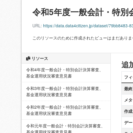
令和5年度一般会計・特別
URL:
https://data.data4citizen.jp/dataset/79bb84
このリソースのために作成されたビューはまだありま
リソース
追
令和4年度一般会計・特別会計決算審査、
基金運用状況審査意見書
フィ
令和3年度一般会計・特別会計決算審査、
最終
基金運用状況審査意見書
メタ
令和2年度一般会計・特別会計決算審査、
作成
基金運用状況審査意見書
デー
令和元年度一般会計・特別会計決算審査、
基金運用状況審査意見書