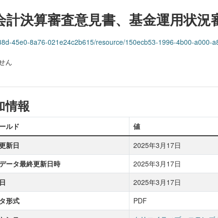
会計決算審査意見書、基金運用状況
83-838d-45e0-8a76-021e24c2b615/resource/150ecb53-1996-4b00-a000-
せん
加情報
ールド
値
更新日
2025年3月17日
データ最終更新日時
2025年3月17日
日
2025年3月17日
タ形式
PDF