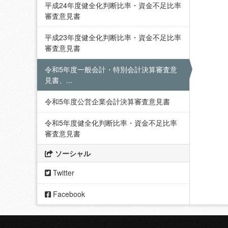
平成24年度健全化判断比率・資金不足比率
審査意見書
平成23年度健全化判断比率・資金不足比率
審査意見書
令和5年度一般会計・特別会計決算審査意
見書、...
令和5年度公営企業会計決算審査意見書
令和5年度健全化判断比率・資金不足比率
審査意見書
ソーシャル
Twitter
Facebook