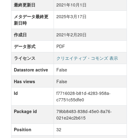
最終更新日
2021年10月1日
メタデータ最終更
2025年3月17日
新日時
作成日
2021年2月20日
データ形式
PDF
ライセンス
クリエイティブ・コモンズ 表示
Datastore active
False
Has views
False
Id
f7716028-b81d-4283-958a-
c7751c55dfe0
Package id
79bb8483-838d-45e0-8a76-
021e24c2b615
Position
32