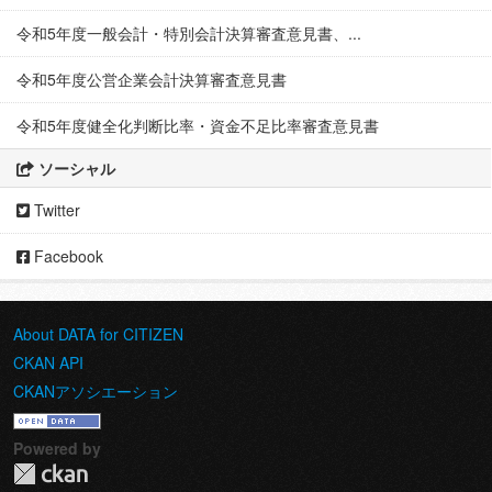
令和5年度一般会計・特別会計決算審査意見書、...
令和5年度公営企業会計決算審査意見書
令和5年度健全化判断比率・資金不足比率審査意見書
ソーシャル
Twitter
Facebook
About DATA for CITIZEN
CKAN API
CKANアソシエーション
Powered by