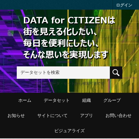
Skip to main content
ログイン
411件のデータ・セットから検索可能です
ホーム
データセット
組織
グループ
お知らせ
サイトについて
アプリ
お問い合わせ
ビジュアライズ