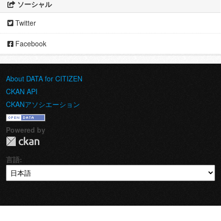
ソーシャル
Twitter
Facebook
About DATA for CITIZEN
CKAN API
CKANアソシエーション
Powered by
言語