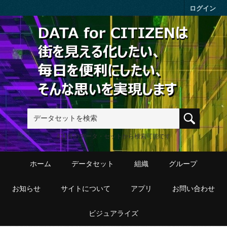
Skip to main content
ログイン
411件のデータ・セットから検索可能です
ホーム
データセット
組織
グループ
お知らせ
サイトについて
アプリ
お問い合わせ
ビジュアライズ