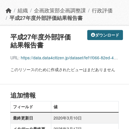
組織
企画政策部企画調整課
行政評価
平成27年度外部評価結果報告書
平成27年度外部評価
ダウンロード
結果報告書
URL:
https://data.data4citizen.jp/dataset/fef1f066-82ed-489d-8950-d018ce9d0e8e/resource/32b411d7-1739-4c8c-85a4-dfdb4edf3e9d/download/10000030.pdf
このリソースのために作成されたビューはまだありません
追加情報
フィールド
値
最終更新日
2020年3月10日
メタデータ最終更
2025年3月17日