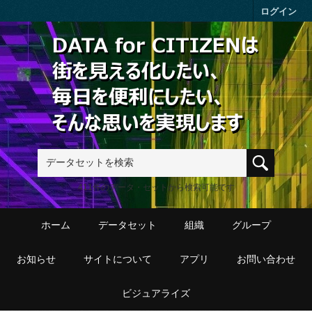
Skip to main content
ログイン
411件のデータ・セットから検索可能です
ホーム
データセット
組織
グループ
お知らせ
サイトについて
アプリ
お問い合わせ
ビジュアライズ