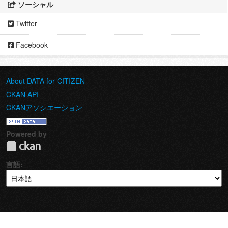
ソーシャル
Twitter
Facebook
About DATA for CITIZEN
CKAN API
CKANアソシエーション
Powered by
言語