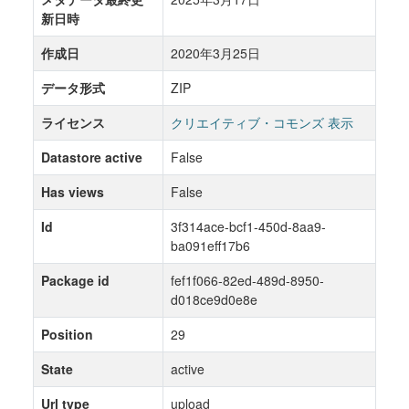
新日時
作成日
2020年3月25日
データ形式
ZIP
ライセンス
クリエイティブ・コモンズ 表示
Datastore active
False
Has views
False
Id
3f314ace-bcf1-450d-8aa9-
ba091eff17b6
Package id
fef1f066-82ed-489d-8950-
d018ce9d0e8e
Position
29
State
active
Url type
upload