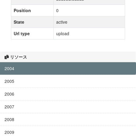
Position
0
State
active
Url type
upload
リソース
2004
2005
2006
2007
2008
2009