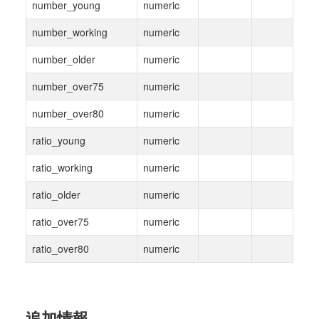
number_young
numeric
number_working
numeric
number_older
numeric
number_over75
numeric
number_over80
numeric
ratio_young
numeric
ratio_working
numeric
ratio_older
numeric
ratio_over75
numeric
ratio_over80
numeric
追加情報