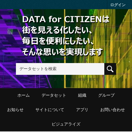
Skip to main content
ログイン
411件のデータ・セットから検索可能です
ホーム
データセット
組織
グループ
お知らせ
サイトについて
アプリ
お問い合わせ
ビジュアライズ