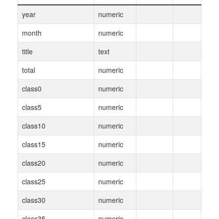
year
numeric
month
numeric
title
text
total
numeric
class0
numeric
class5
numeric
class10
numeric
class15
numeric
class20
numeric
class25
numeric
class30
numeric
class35
numeric