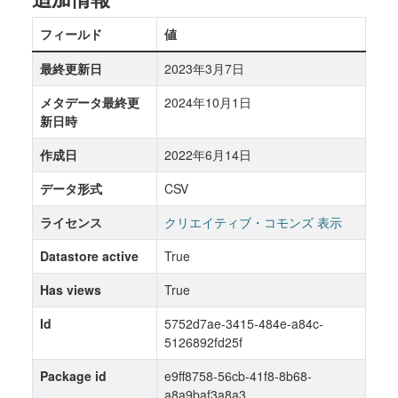
フィールド
値
最終更新日
2023年3月7日
メタデータ最終更
2024年10月1日
新日時
作成日
2022年6月14日
データ形式
CSV
ライセンス
クリエイティブ・コモンズ 表示
Datastore active
True
Has views
True
Id
5752d7ae-3415-484e-a84c-
5126892fd25f
Package id
e9ff8758-56cb-41f8-8b68-
a8a9baf3a8a3