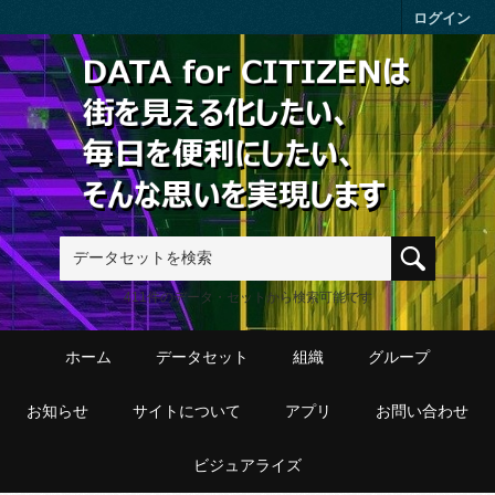
Skip to main content
ログイン
411件のデータ・セットから検索可能です
ホーム
データセット
組織
グループ
お知らせ
サイトについて
アプリ
お問い合わせ
ビジュアライズ