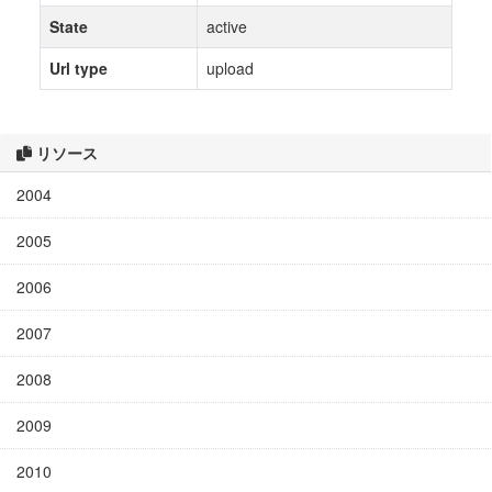
State
active
Url type
upload
リソース
2004
2005
2006
2007
2008
2009
2010