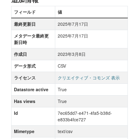
フィールド
値
最終更新日
2025年7月17日
メタデータ最終更
2025年7月17日
新日時
作成日
2023年3月8日
データ形式
CSV
ライセンス
クリエイティブ・コモンズ 表示
Datastore active
True
Has views
True
Id
7ec65dd7-e471-4fa5-b38d-
e833b4fce727
Mimetype
text/csv