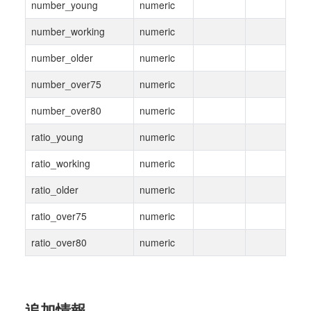
number_young
numeric
number_working
numeric
number_older
numeric
number_over75
numeric
number_over80
numeric
ratio_young
numeric
ratio_working
numeric
ratio_older
numeric
ratio_over75
numeric
ratio_over80
numeric
追加情報