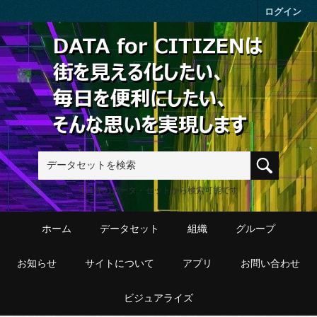
Skip to main content
ログイン
411件のデータ・セットから検索可能です
ホーム
データセット
組織
グループ
お知らせ
サイトについて
アプリ
お問い合わせ
ビジュアライズ