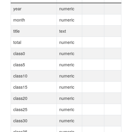
year
numeric
month
numeric
title
text
total
numeric
class0
numeric
class5
numeric
class10
numeric
class15
numeric
class20
numeric
class25
numeric
class30
numeric
class35
numeric